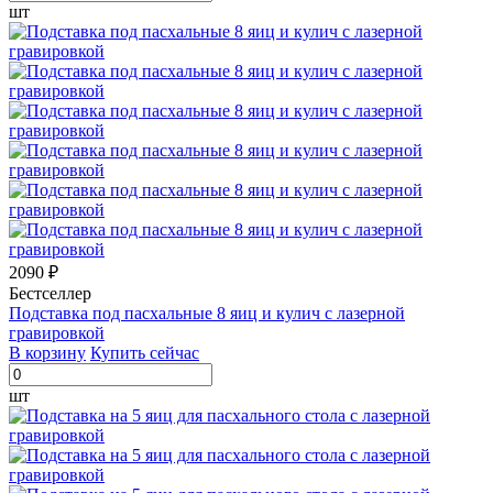
шт
2090 ₽
Бестселлер
Подставка под пасхальные 8 яиц и кулич с лазерной
гравировкой
В корзину
Купить сейчас
шт