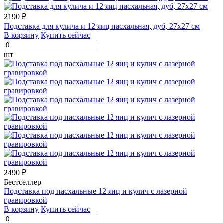
2190 ₽
Подставка для кулича и 12 яиц пасхальная, дуб, 27х27 см
В корзину
Купить сейчас
шт
2490 ₽
Бестселлер
Подставка под пасхальные 12 яиц и кулич с лазерной
гравировкой
В корзину
Купить сейчас